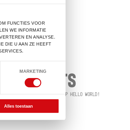
RECENT
POSTS
OM FUNCTIES VOOR
LEN WE INFORMATIE
HELLO WORLD!
DVERTEREN EN ANALYSE.
 DIE U AAN ZE HEEFT
SERVICES.
RECENT
MARKETING
COMMENTS
A WORDPRESS COMMENTER
OP
HELLO WORLD!
Alles toestaan