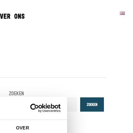
VER ONS
ZOEKEN
Zoeken
OVER