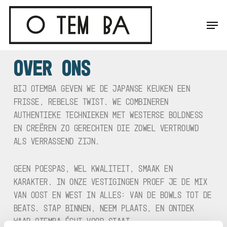
SKIP
TO
MENU
MAIN
CONTENT
OVER ONS
BIJ OTEMBA GEVEN WE DE JAPANSE KEUKEN EEN
FRISSE, REBELSE TWIST. WE COMBINEREN
AUTHENTIEKE TECHNIEKEN MET WESTERSE BOLDNESS
EN CREËREN ZO GERECHTEN DIE ZOWEL VERTROUWD
ALS VERRASSEND ZIJN.
GEEN POESPAS, WEL KWALITEIT, SMAAK EN
KARAKTER. IN ONZE VESTIGINGEN PROEF JE DE MIX
VAN OOST EN WEST IN ALLES: VAN DE BOWLS TOT DE
BEATS. STAP BINNEN, NEEM PLAATS, EN ONTDEK
WAAR OTEMBA ÉCHT VOOR STAAT.