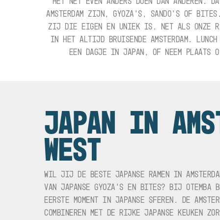
HET NET EVEN ANDERS DOEN DAN ANDEREN. DA
AMSTERDAM ZIJN, GYOZA’S, SANDO’S OF BITES
ZIJ DIE EIGEN EN UNIEK IS. NET ALS ONZE R
IN HET ALTIJD BRUISENDE AMSTERDAM. LUNCH
EEN DAGJE IN JAPAN, OF NEEM PLAATS O
JAPAN IN AMS
WEST
WIL JIJ DE BESTE JAPANSE RAMEN IN AMSTERDA
VAN JAPANSE GYOZA’S EN BITES? BIJ OTEMBA B
EERSTE MOMENT IN JAPANSE SFEREN. DE AMSTER
COMBINEREN MET DE RIJKE JAPANSE KEUKEN ZOR