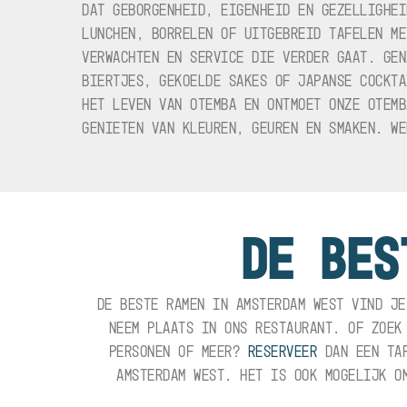
DAT GEBORGENHEID, EIGENHEID EN GEZELLIGHEI
LUNCHEN, BORRELEN OF UITGEBREID TAFELEN ME
VERWACHTEN EN SERVICE DIE VERDER GAAT. GEN
BIERTJES, GEKOELDE SAKES OF JAPANSE COCKTA
HET LEVEN VAN OTEMBA EN ONTMOET ONZE OTEMB
GENIETEN VAN KLEUREN, GEUREN EN SMAKEN. WE
DE BES
DE BESTE RAMEN IN AMSTERDAM WEST VIND JE
NEEM PLAATS IN ONS RESTAURANT. OF ZOEK
PERSONEN OF MEER?
RESERVEER
DAN EEN TAF
AMSTERDAM WEST. HET IS OOK MOGELIJK 