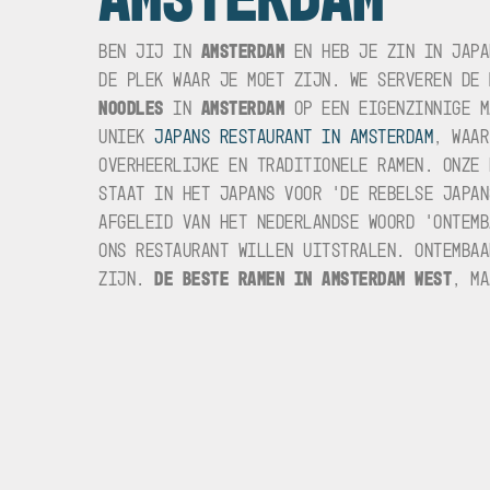
BEN JIJ IN
AMSTERDAM
EN HEB JE ZIN IN JAP
DE PLEK WAAR JE MOET ZIJN. WE SERVEREN DE
NOODLES
IN
AMSTERDAM
OP EEN EIGENZINNIGE M
UNIEK
JAPANS RESTAURANT IN AMSTERDAM
, WAAR
OVERHEERLIJKE EN TRADITIONELE RAMEN. ONZE 
STAAT IN HET JAPANS VOOR ‘DE REBELSE JAPAN
AFGELEID VAN HET NEDERLANDSE WOORD ‘ONTEMB
ONS RESTAURANT WILLEN UITSTRALEN. ONTEMBAA
ZIJN.
DE BESTE RAMEN IN AMSTERDAM WEST
, MA