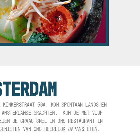
STERDAM
E KINKERSTRAAT 56A. KOM SPONTAAN LANGS EN
E AMSTERDAMSE GRACHTEN. KOM JE MET VIJF
ZIEN JE GRAAG SNEL IN ONS RESTAURANT IN
ENIETEN VAN ONS HEERLIJK JAPANS ETEN.