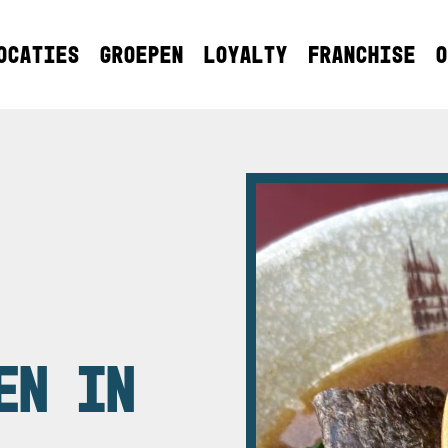
OCATIES
GROEPEN
LOYALTY
FRANCHISE
O
EN IN