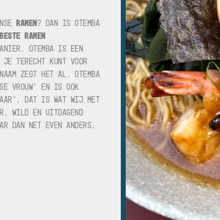
ANSE
RAMEN
? DAN IS OTEMBA
BESTE RAMEN
ANIER. OTEMBA IS EEN
 JE TERECHT KUNT VOOR
NAAM ZEGT HET AL. OTEMBA
SE VROUW’ EN IS OOK
AAR’. DAT IS WAT WIJ MET
R, WILD EN UITDAGEND
AR DAN NET EVEN ANDERS.