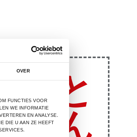
OVER
と
OM FUNCTIES VOOR
LEN WE INFORMATIE
ん
DVERTEREN EN ANALYSE.
 DIE U AAN ZE HEEFT
SERVICES.